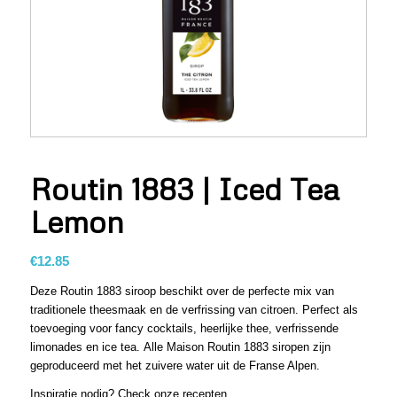
Routin 1883 | Iced Tea
Lemon
€
12.85
Deze Routin 1883 siroop beschikt over de perfecte mix van
traditionele theesmaak en de verfrissing van citroen. Perfect als
toevoeging voor fancy cocktails, heerlijke thee, verfrissende
limonades en ice tea. Alle Maison Routin 1883 siropen zijn
geproduceerd met het zuivere water uit de Franse Alpen.
Inspiratie nodig? Check onze recepten