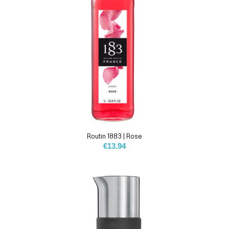
Routin 1883 | Rose
€
13.94