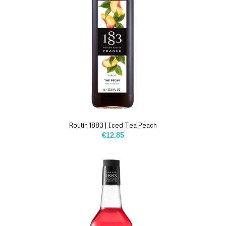
Routin 1883 | Iced Tea Peach
€
12.85