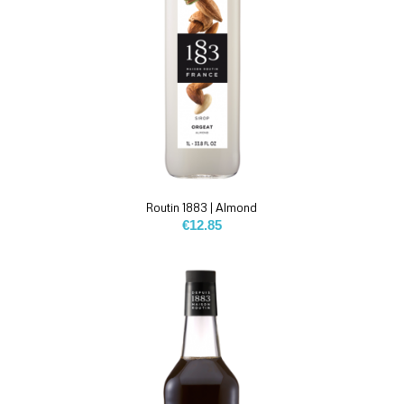
Routin 1883 | Almond
€
12.85