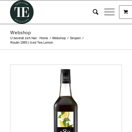
Webshop
U bevindt zich hier:
Home
/
Webshop
/
Siropen
/
Routin 1883 | Iced Tea Lemon