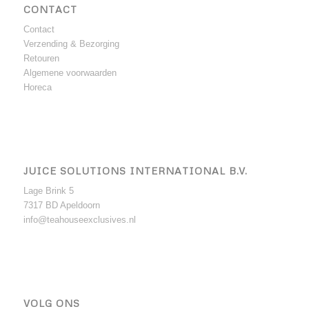
CONTACT
Contact
Verzending & Bezorging
Retouren
Algemene voorwaarden
Horeca
JUICE SOLUTIONS INTERNATIONAL B.V.
Lage Brink 5
7317 BD Apeldoorn
info@teahouseexclusives.nl
VOLG ONS