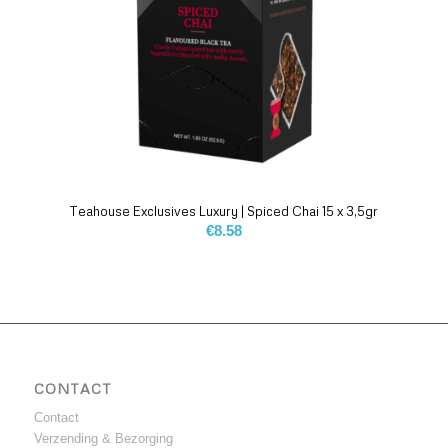
Teahouse Exclusives Luxury | Spiced Chai 15 x 3,5gr
€
8.58
CONTACT
Contact
Verzending & Bezorging