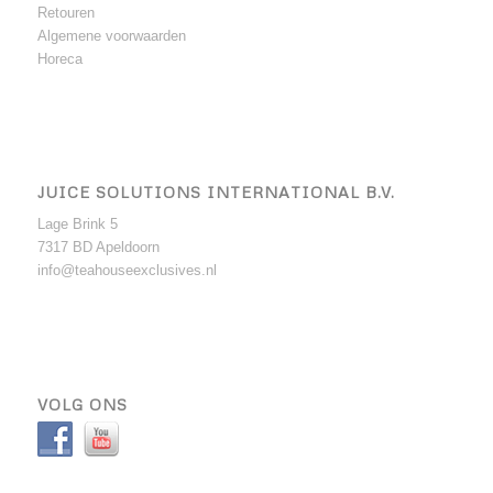
Retouren
Algemene voorwaarden
Horeca
JUICE SOLUTIONS INTERNATIONAL B.V.
Lage Brink 5
7317 BD Apeldoorn
info@teahouseexclusives.nl
VOLG ONS