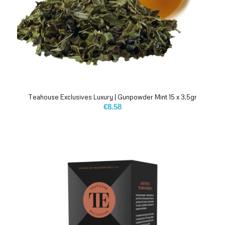
Teahouse Exclusives Luxury | Gunpowder Mint 15 x 3,5gr
€
8.58