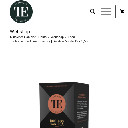
Webshop
U bevindt zich hier:
Home
/
Webshop
/
Thee
/
Teahouse Exclusives Luxury | Rooibos Vanilla 15 x 3,5gr