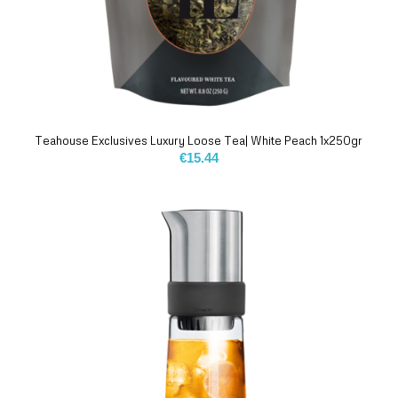
Teahouse Exclusives Luxury Loose Tea| White Peach 1x250gr
€
15.44