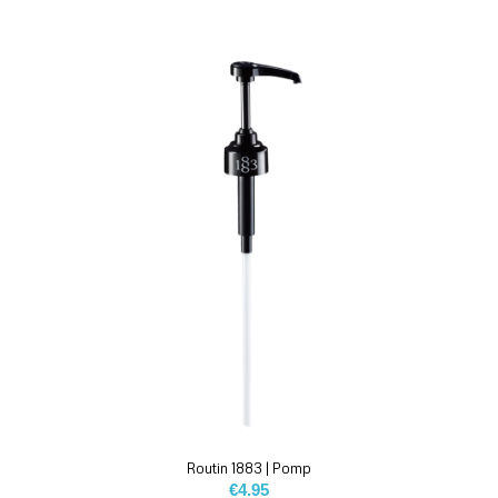
Routin 1883 | Pomp
€
4.95