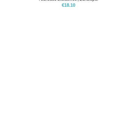
€
18.10