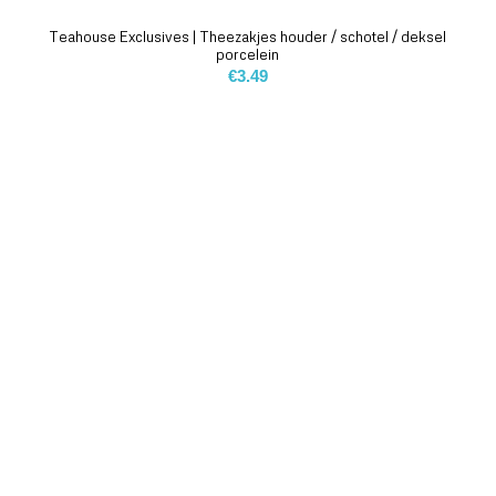
Teahouse Exclusives | Theezakjes houder / schotel / deksel
porcelein
€
3.49