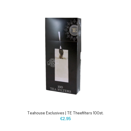
Teahouse Exclusives | TE Theefilters 100st.
€
2.95