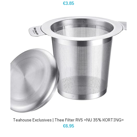
€
3.85
Teahouse Exclusives | Thee Filter RVS =NU 35% KORTING=
€
6.95