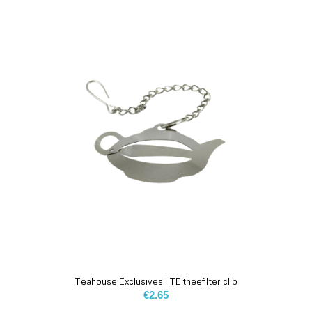
Teahouse Exclusives | TE theefilter clip
€
2.65