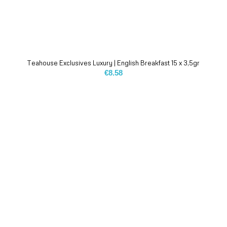
Teahouse Exclusives Luxury | English Breakfast 15 x 3,5gr
€
8.58