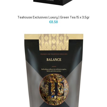
Teahouse Exclusives Luxury | Green Tea 15 x 3,5gr
€
8.58