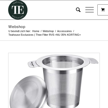
Webshop
U bevindt zich hier:
Home
/
Webshop
/
Accessoires
/
Teahouse Exclusives | Thee Filter RVS =NU 35% KORTING=