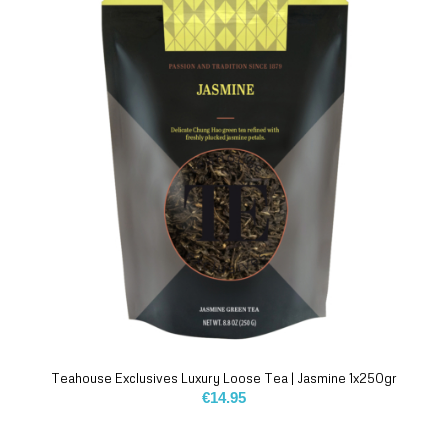
Teahouse Exclusives Luxury Loose Tea | Jasmine 1x250gr
€
14.95