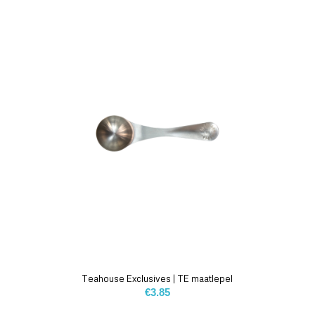
Teahouse Exclusives | TE maatlepel
€
3.85