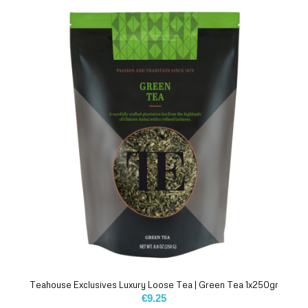
Teahouse Exclusives Luxury Loose Tea | Green Tea 1x250gr
€
9.25