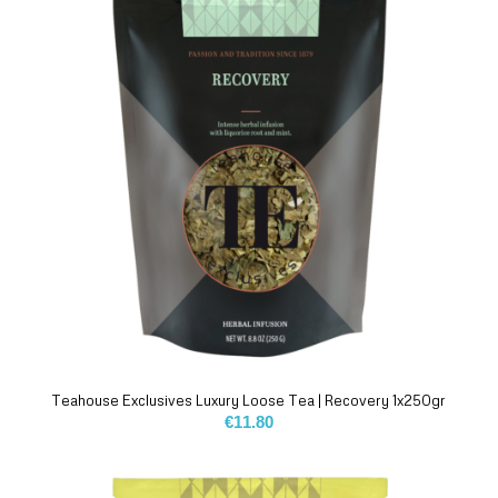
Teahouse Exclusives Luxury Loose Tea | Recovery 1x250gr
€
11.80